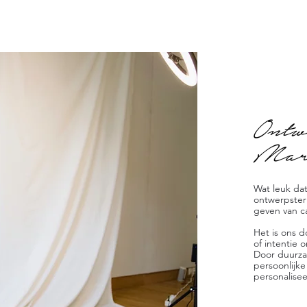
Ontw
Mar
Wat leuk dat
ontwerpster 
geven van c
Het is ons 
of intentie
Door duurza
persoonlijk
personalisee