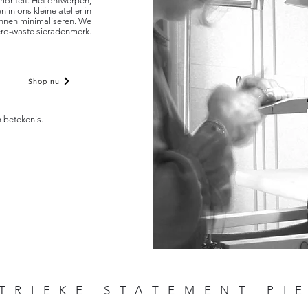
ioriteit. Het ontwerpen,
in ons kleine atelier in
nnen minimaliseren. We
zero-waste sieradenmerk.
Shop nu
 betekenis.
TRIEKE STATEMENT PI