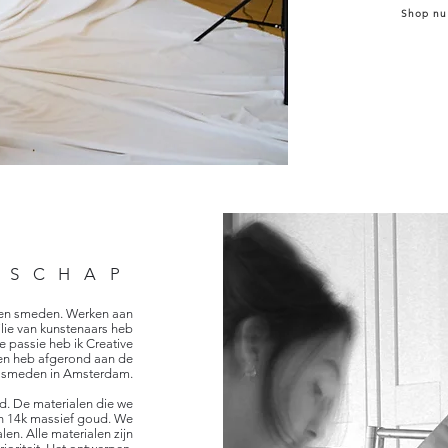
Shop nu
NSCHAP
n en smeden. Werken aan
ilie van kunstenaars heb
ie passie heb ik Creative
en heb afgerond aan de
lsmeden in Amsterdam.
d. De materialen die we
r en 14k massief goud. We
en. Alle materialen zijn