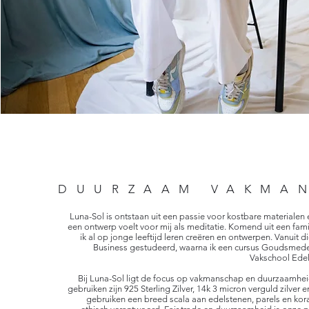
DUURZAAM VAKMA
Luna-Sol is ontstaan uit een passie voor kostbare materiale
een ontwerp voelt voor mij als meditatie. Komend uit een fam
ik al op jonge leeftijd leren creëren en ontwerpen. Vanuit d
Business gestudeerd, waarna ik een cursus Goudsmed
Vakschool Ede
Bij Luna-Sol ligt de focus op vakmanschap en duurzaamhei
gebruiken zijn 925
Sterling Zilver, 14k 3 micron verguld zilve
gebruiken een breed scala aan edelstenen, parels en koral