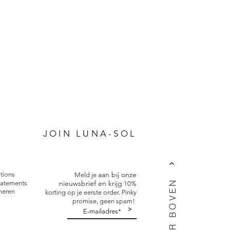
P
JOIN LUNA-SOL
aan bij onze
tions
Meld je
nieuwsbrief en krijg
tatements
10%
neren
korting op je eerste order. Pinky
promise, geen spam!
>