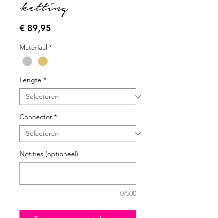
ketting
Prijs
€ 89,95
Materiaal
*
Lengte
*
Connector
*
Notities (optioneel)
0/500