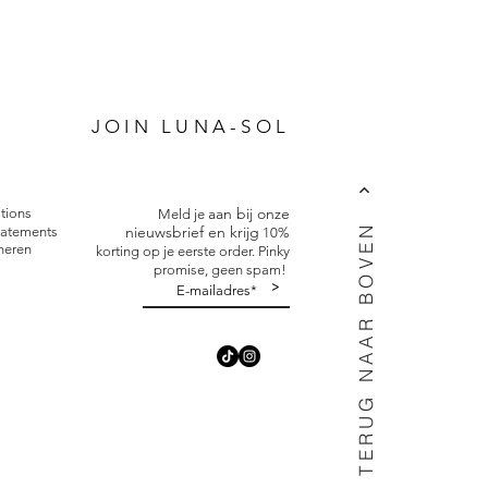
P
JOIN LUNA-SOL
aan bij onze
tions
Meld je
TERUG NAAR BOVEN
nieuwsbrief en krijg
tatements
10%
neren
korting op je eerste order. Pinky
promise, geen spam!
>