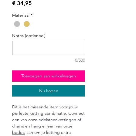
Prijs
€ 34,95
Materiaal
*
Notes (optioneel)
0/500
Toevoegen aan winkelwagen
Nu kopen
Dit is het missende item voor jouw
perfecte
ketting
combinatie. Connect
een van onze edelsteenkettingen of
chains en hang er een van onze
bedels
aan om je ketting extra