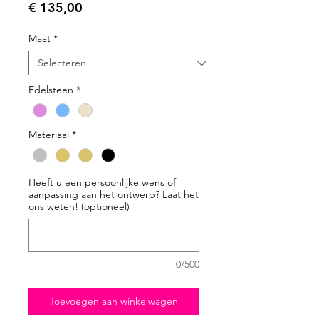
Prijs
€ 135,00
Maat
*
Edelsteen
*
Materiaal
*
Heeft u een persoonlijke wens of
aanpassing aan het ontwerp? Laat het
ons weten! (optioneel)
0/500
Toevoegen aan winkelwagen