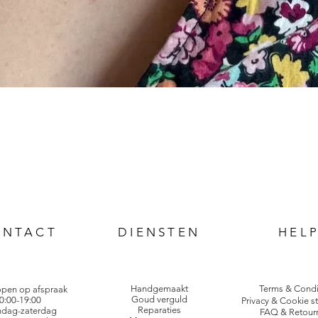
ONTACT
DIENSTEN
HEL
Handgemaakt
Terms & Condi
open op afspraak
Goud verguld
0:00-19:00
Privacy & Cookie s
Reparaties
dag-zaterdag
FAQ & Retour