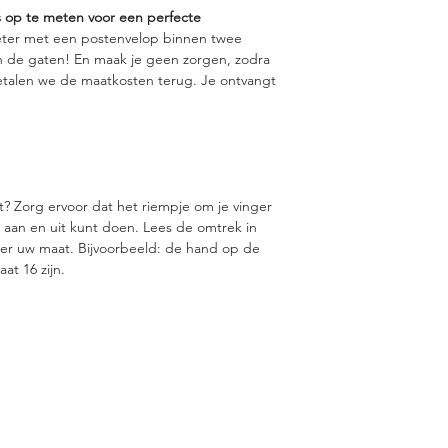
s op te meten voor een perfecte
eter met een postenvelop binnen twee
n de gaten! En maak je geen zorgen, zodra
betalen we de maatkosten terug. Je ontvangt
? Zorg ervoor dat het riempje om je vinger
t aan en uit kunt doen. Lees de omtrek in
eer uw maat. Bijvoorbeeld: de hand op de
at 16 zijn.