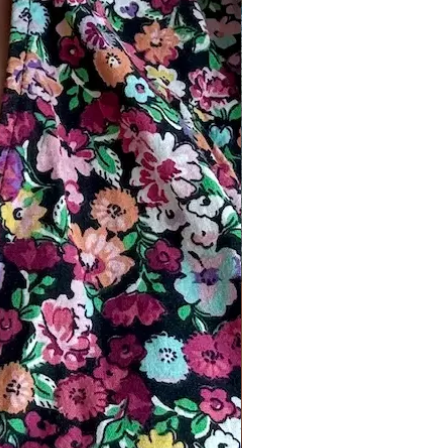
lle gouden en aangepaste ontwerpen