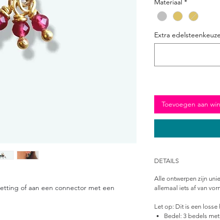
Materiaal
*
Extra edelsteenkeuze
Toevoegen aan wi
DETAILS
Alle ontwerpen zijn un
etting of aan een connector met een
allemaal iets af van vor
Let op:
Dit is een losse
Bedel:
3 bedels met