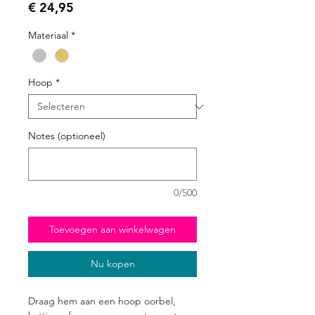
Prijs
€ 24,95
Materiaal
*
Hoop
*
Notes (optioneel)
0/500
Toevoegen aan winkelwagen
Nu kopen
Draag hem aan een hoop oorbel,