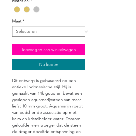
Materiaal
*
Maat
*
Toevoegen aan winkelwagen
Nu kopen
Dit ontwerp is gebaseerd op een
antieke Indonesische stijl. Hij is
gemaakt van 14k goud en bevat een
geslepen aquamarijnsteen van maar
liefst 10 mm groot. Aquamarijn roept
van oudsher de associatie op met
kalm en kristalhelder water. Daarom
geloofde men vroeger dat de steen
de drager dezelfde ontspanning en