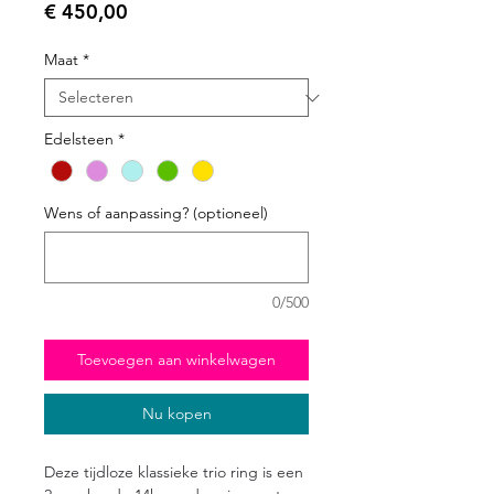
Prijs
€ 450,00
Maat
*
Edelsteen
*
Wens of aanpassing? (optioneel)
0/500
Toevoegen aan winkelwagen
Nu kopen
Deze tijdloze klassieke trio ring is een