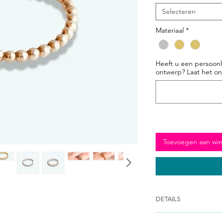
Selecteren
Materiaal
*
Heeft u een persoonl
ontwerp? Laat het on
Toevoegen aan wi
DETAILS
Alle ontwerpen zijn un