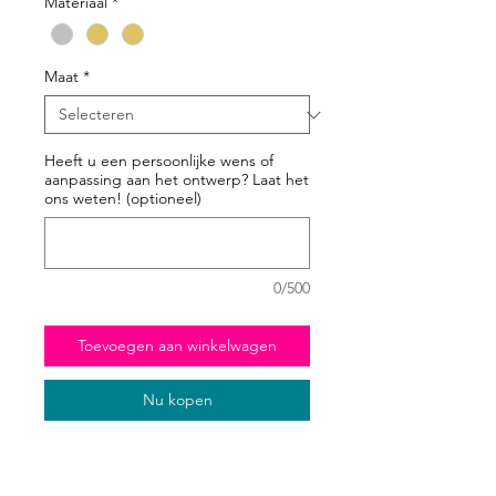
Materiaal
*
Maat
*
Heeft u een persoonlijke wens of
aanpassing aan het ontwerp? Laat het
ons weten! (optioneel)
0/500
Toevoegen aan winkelwagen
Nu kopen