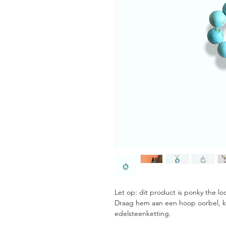
Let op: dit product is ponky the l
Draag hem aan een hoop oorbel, k
edelsteenketting.