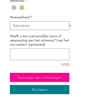
Materiaal
*
Hoeveelheid
*
Heeft u een persoonlijke wens of
aanpassing aan het ontwerp? Laat het
ons weten! (optioneel)
0/500
Toevoegen aan winkelwagen
Nu kopen