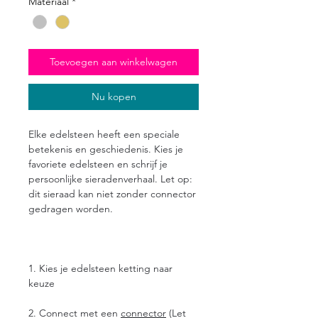
Materiaal
*
Toevoegen aan winkelwagen
Nu kopen
Elke edelsteen heeft een speciale
betekenis en geschiedenis. Kies je
favoriete edelsteen en schrijf je
persoonlijke sieradenverhaal.
Let op:
dit sieraad kan niet zonder connector
gedragen worden.
1. Kies je edelsteen ketting naar
keuze
2. Connect met een
connector
(Let