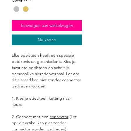
Materiaal
*
Toevoegen aan winkelwagen
Nu kopen
Elke edelsteen heeft een speciale
betekenis en geschiedenis. Kies je
favoriete edelsteen en schrijf je
persoonlijke sieradenverhaal.
Let op:
dit sieraad kan niet zonder connector
gedragen worden.
1. Kies je edeslteen ketting naar
keuze
2. Connect met een
connector
(Let
op: dit artikel kan niet zonder
connector worden gedragen)