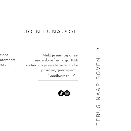
P
JOIN LUNA-SOL
aan bij onze
tions
Meld je
TERUG NAAR BOVEN
nieuwsbrief en krijg
tatements
10%
neren
korting op je eerste order. Pinky
promise, geen spam!
>