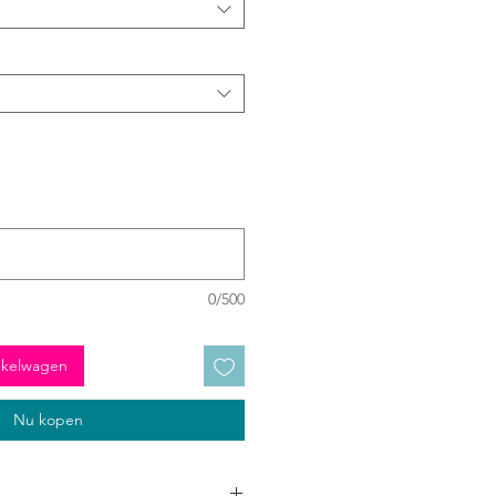
0/500
nkelwagen
Nu kopen