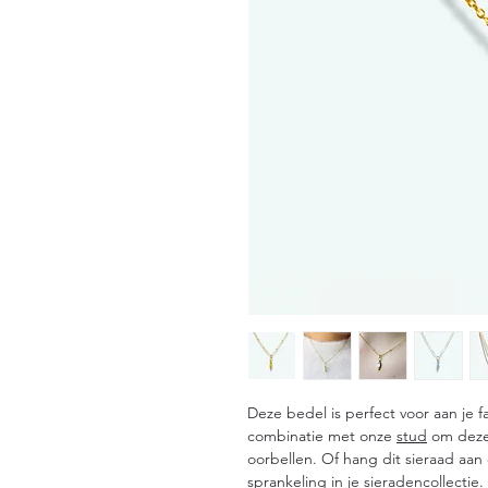
Deze bedel is perfect voor aan je 
combinatie met onze
stud
om dezel
oorbellen. Of hang dit sieraad aan 
sprankeling in je sieradencollectie.