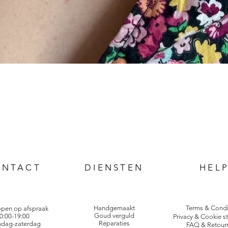
ONTACT
DIENSTEN
HEL
Handgemaakt
Terms & Condi
open op afspraak
Goud verguld
0:00-19:00
Privacy & Cookie s
Reparaties
dag-zaterdag
FAQ & Retour