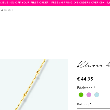
CIEVE 10% OFF YOUR FIRST ORDER | FREE SHIPPING ON ORDERS OVER €99 | 4,
A B O U T
Klaver k
Prijs
€ 44,95
Edelsteen
*
Ketting
*