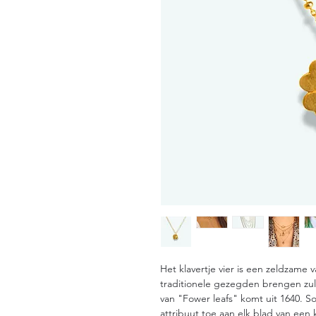
Het klavertje vier is een zeldzame v
traditionele gezegden brengen zul
van "Fower leafs" komt uit 1640. 
attribuut toe aan elk blad van een 