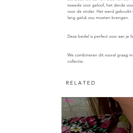
tweede voor geloof, het derde voor
voor de vinder. Het werd gebruikt 
lang geluk zou moeten brengen.
Deze bedel is perfect voor aan je f
We combineren dit vooral graag m
collectie.
R E L A T E D
New