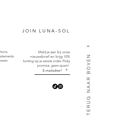
P
JOIN LUNA-SOL
aan bij onze
tions
Meld je
TERUG NAAR BOVEN
nieuwsbrief en krijg
tatements
10%
neren
korting op je eerste order. Pinky
promise, geen spam!
>