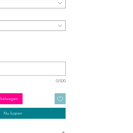
0/500
nkelwagen
Nu kopen