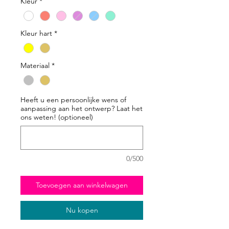
Kleur
*
Kleur hart
*
Materiaal
*
Heeft u een persoonlijke wens of
aanpassing aan het ontwerp? Laat het
ons weten! (optioneel)
0/500
Toevoegen aan winkelwagen
Nu kopen