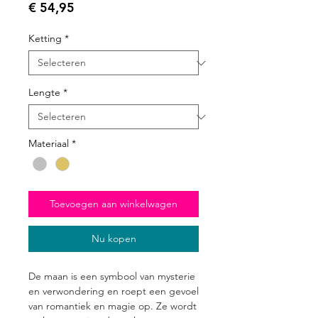
Prijs
€ 54,95
Ketting
*
Lengte
*
Materiaal
*
Toevoegen aan winkelwagen
Nu kopen
De maan is een symbool van mysterie
en verwondering en roept een gevoel
van romantiek en magie op. Ze wordt