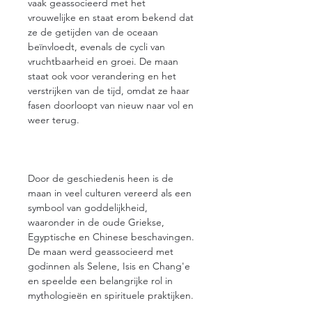
vaak geassocieerd met het
vrouwelijke en staat erom bekend dat
ze de getijden van de oceaan
beïnvloedt, evenals de cycli van
vruchtbaarheid en groei. De maan
staat ook voor verandering en het
verstrijken van de tijd, omdat ze haar
fasen doorloopt van nieuw naar vol en
weer terug.
Door de geschiedenis heen is de
maan in veel culturen vereerd als een
symbool van goddelijkheid,
waaronder in de oude Griekse,
Egyptische en Chinese beschavingen.
De maan werd geassocieerd met
godinnen als Selene, Isis en Chang'e
en speelde een belangrijke rol in
mythologieën en spirituele praktijken.