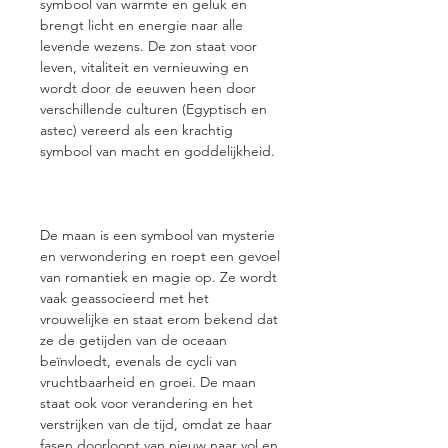
symbool van warmte en geluk en
brengt licht en energie naar alle
levende wezens. De zon staat voor
leven, vitaliteit en vernieuwing en
wordt door de eeuwen heen door
verschillende culturen (Egyptisch en
astec) vereerd als een krachtig
symbool van macht en goddelijkheid.
De maan is een symbool van mysterie
en verwondering en roept een gevoel
van romantiek en magie op. Ze wordt
vaak geassocieerd met het
vrouwelijke en staat erom bekend dat
ze de getijden van de oceaan
beïnvloedt, evenals de cycli van
vruchtbaarheid en groei. De maan
staat ook voor verandering en het
verstrijken van de tijd, omdat ze haar
fasen doorloopt van nieuw naar vol en