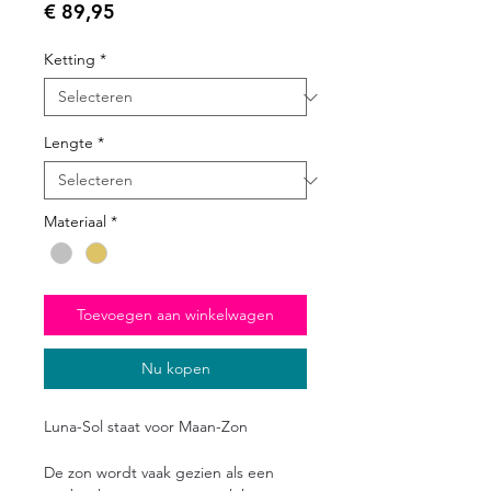
Prijs
€ 89,95
Ketting
*
Lengte
*
Materiaal
*
Toevoegen aan winkelwagen
Nu kopen
Luna-Sol staat voor Maan-Zon
De zon wordt vaak gezien als een